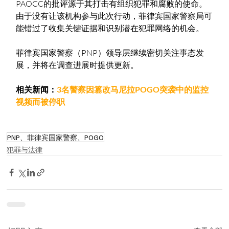
PAOCC的批评源于其打击有组织犯罪和腐败的使命。
由于没有让该机构参与此次行动，菲律宾国家警察局可
能错过了收集关键证据和识别潜在犯罪网络的机会。
菲律宾国家警察（PNP）领导层继续密切关注事态发
展，并将在调查进展时提供更新。
相关新闻：
3名警察因篡改马尼拉POGO突袭中的监控
视频而被停职
PNP、菲律宾国家警察、POGO
犯罪与法律