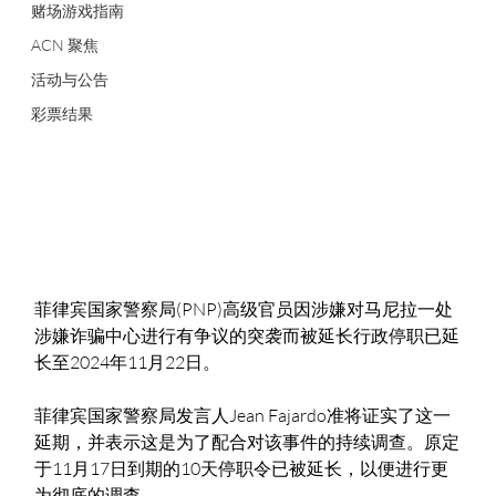
赌场游戏指南
ACN 聚焦
活动与公告
彩票结果
菲律宾国家警察局(PNP)高级官员因涉嫌对马尼拉一处
涉嫌诈骗中心进行有争议的突袭而被延长行政停职已延
长至2024年11月22日。
菲律宾国家警察局发言人Jean Fajardo准将证实了这一
延期，并表示这是为了配合对该事件的持续调查。原定
于11月17日到期的10天停职令已被延长，以便进行更
为彻底的调查。