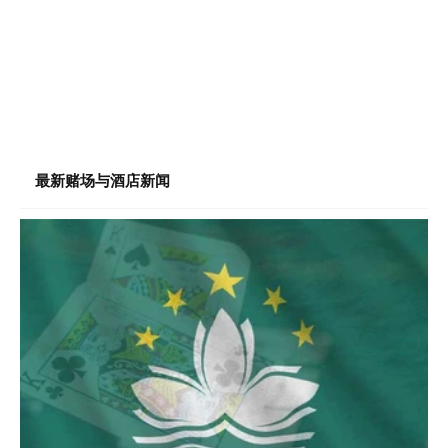
最新赌场与酒店新闻