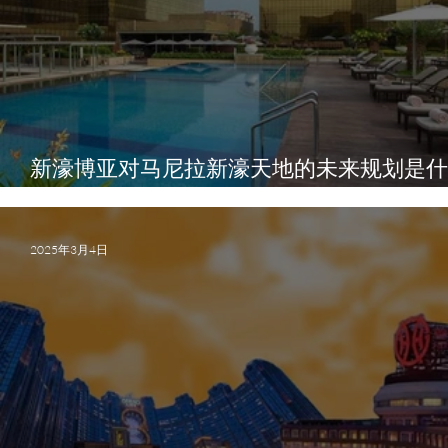
新濠博亚对马尼拉新濠天地的未来规划是什
么？
2025年3月4日