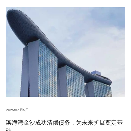
2025年3月5日
滨海湾金沙成功清偿债务，为未来扩展奠定基
础