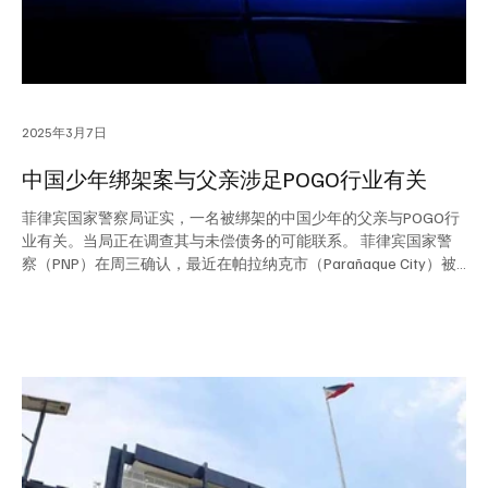
2025年3月7日
中国少年绑架案与父亲涉足POGO行业有关
菲律宾国家警察局证实，一名被绑架的中国少年的父亲与POGO行
业有关。当局正在调查其与未偿债务的可能联系。 菲律宾国家警
察（PNP）在周三确认，最近在帕拉纳克市（Parañaque City）被
绑架后被找到的14岁中国男孩，其父亲与菲律宾离岸博彩运营商
（POGO）有联系。...