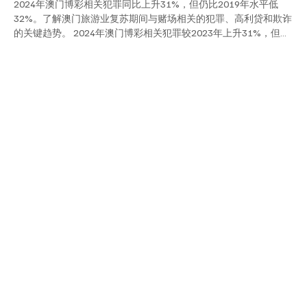
2024年澳门博彩相关犯罪同比上升31%，但仍比2019年水平低
32%。了解澳门旅游业复苏期间与赌场相关的犯罪、高利贷和欺诈
的关键趋势。 2024年澳门博彩相关犯罪较2023年上升31%，但数
字仍远低于新冠疫情前亚洲最大赌场中心的水平。 犯罪数量仍低
于2019年...