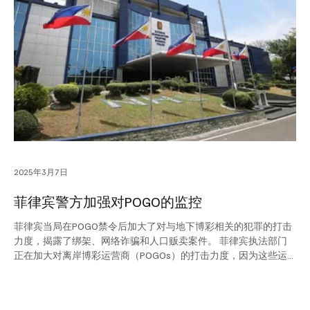
2025年3月7日
菲律宾警方加强对POGO的监控
菲律宾当局在POGO禁令后加大了对与地下博彩相关的犯罪的打击
力度，揭露了绑架、网络诈骗和人口贩卖案件。 菲律宾执法部门
正在加大对离岸博彩运营商（POGOs）的打击力度，因为这些运
营商在地下运作并秘密经营。 与POGO相关的犯罪 菲律宾国家警察
（PNP）局长Rommel...