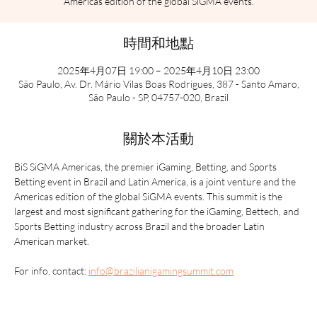
Americas edition of the global SiGMA events.
時間和地點
2025年4月07日 19:00 – 2025年4月10日 23:00
São Paulo, Av. Dr. Mário Vilas Boas Rodrigues, 387 - Santo Amaro,
São Paulo - SP, 04757-020, Brazil
關於本活動
BiS SiGMA Americas, the premier iGaming, Betting, and Sports 
Betting event in Brazil and Latin America, is a joint venture and the 
Americas edition of the global SiGMA events. This summit is the 
largest and most significant gathering for the iGaming, Bettech, and 
Sports Betting industry across Brazil and the broader Latin 
American market.
For info, contact: 
info@brazilianigamingsummit.com