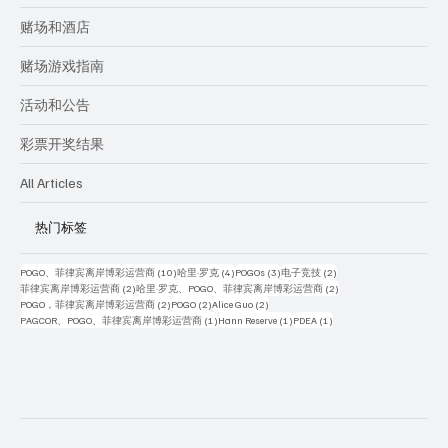
赌场和酒店
赌场游戏指南
活动和公告
彩票开奖结果
All Articles
热门标签
10 篇文章
4 篇文章
3 篇文章
2 篇文章
POGO、菲律宾离岸博彩运营商
(10)
哈里·罗克
(4)
POGOs
(3)
电子竞技
(2)
2 篇文章
2 篇文章
菲律宾离岸博彩运营商
(2)
哈里·罗克、POGO、菲律宾离岸博彩运营商
(2)
2 篇文章
2 篇文章
2 篇文章
POGO，菲律宾离岸博彩运营商
(2)
POGO
(2)
Alice Guo
(2)
1 篇文章
1 篇文章
1 篇文章
PAGCOR、POGO、菲律宾离岸博彩运营商
(1)
Hann Reserve
(1)
PDEA
(1)