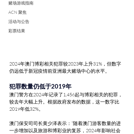
赌场游戏指南
ACN 聚焦
活动与公告
彩票结果
2024年澳门博彩相关犯罪较2023年上升31%，但数字
仍远低于新冠疫情前亚洲最大赌场中心的水平。
犯罪数量仍低于2019年
澳门警方在2024年记录了1,456起与博彩相关的犯罪，
较去年大幅上升。根据政府发布的数据，这一数字比
2019年低32%。
澳门保安司司长黄少泽表示：“随着澳门游客数量的进
一步增加以及旅游和博彩业的复苏，2024年影响社会