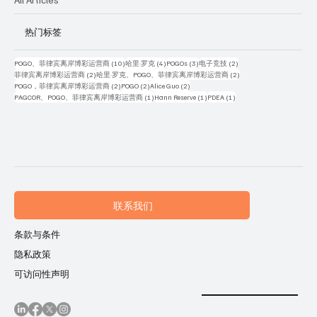
热门标签
10 篇文章
4 篇文章
3 篇文章
2 篇文章
POGO、菲律宾离岸博彩运营商
(10)
哈里·罗克
(4)
POGOs
(3)
电子竞技
(2)
2 篇文章
2 篇文章
菲律宾离岸博彩运营商
(2)
哈里·罗克、POGO、菲律宾离岸博彩运营商
(2)
2 篇文章
2 篇文章
2 篇文章
POGO，菲律宾离岸博彩运营商
(2)
POGO
(2)
Alice Guo
(2)
1 篇文章
1 篇文章
1 篇文章
PAGCOR、POGO、菲律宾离岸博彩运营商
(1)
Hann Reserve
(1)
PDEA
(1)
联系我们
条款与条件
隐私政策
可访问性声明