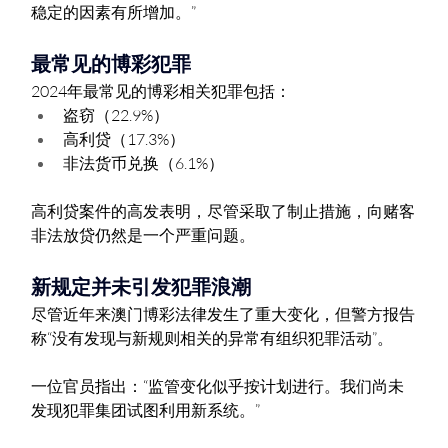
稳定的因素有所增加。”
最常见的博彩犯罪
2024年最常见的博彩相关犯罪包括：
盗窃（22.9%）
高利贷（17.3%）
非法货币兑换（6.1%）
高利贷案件的高发表明，尽管采取了制止措施，向赌客
非法放贷仍然是一个严重问题。
新规定并未引发犯罪浪潮
尽管近年来澳门博彩法律发生了重大变化，但警方报告
称“没有发现与新规则相关的异常有组织犯罪活动”。
一位官员指出：“监管变化似乎按计划进行。我们尚未
发现犯罪集团试图利用新系统。”