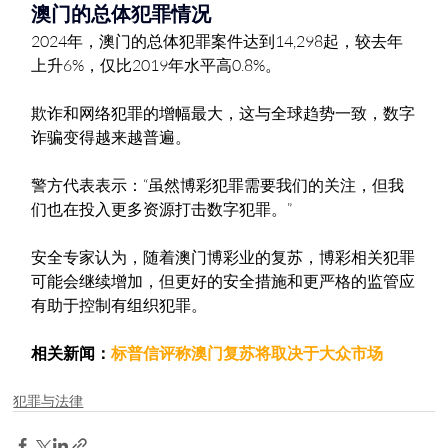
澳门的总体犯罪情况
2024年，澳门的总体犯罪案件达到14,298起，较去年
上升6%，仅比2019年水平高0.8%。
欺诈和网络犯罪的增幅最大，这与全球趋势一致，数字
诈骗变得越来越普遍。
警方代表表示：“虽然博彩犯罪需要我们的关注，但我
们也在投入更多资源打击数字犯罪。”
安全专家认为，随着澳门博彩业的复苏，博彩相关犯罪
可能会继续增加，但更好的安全措施和更严格的监管应
有助于控制有组织犯罪。
相关新闻：
标普信评称澳门复苏将取决于大众市场
犯罪与法律