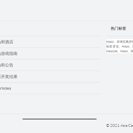
热门标签
场和酒店
POGO、菲律宾离
哈里·罗克、POGO
PAGCOR、POG
场游戏指南
动和公告
票开奖结果
Articles
© 2021 Asia