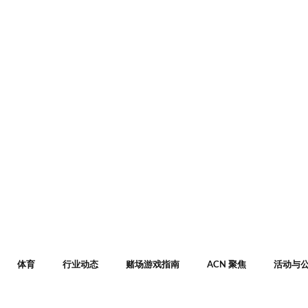
ACN 聚焦
分类
联系我们
体育
行业动态
赌场游戏指南
ACN 聚焦
活动与