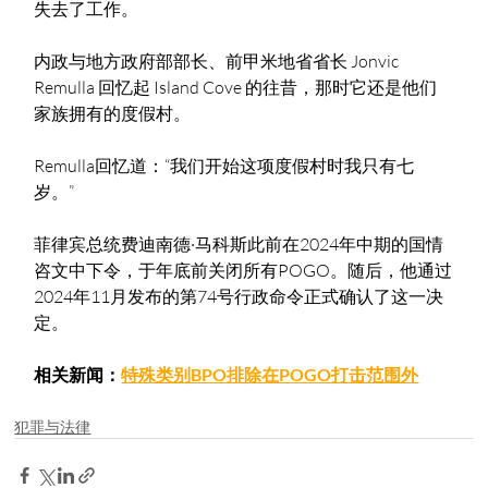
失去了工作。
内政与地方政府部部长、前甲米地省省长 Jonvic 
Remulla 回忆起 Island Cove 的往昔，那时它还是他们
家族拥有的度假村。
Remulla回忆道：“我们开始这项度假村时我只有七
岁。”
菲律宾总统费迪南德·马科斯此前在2024年中期的国情
咨文中下令，于年底前关闭所有POGO。随后，他通过
2024年11月发布的第74号行政命令正式确认了这一决
定。
相关新闻：
特殊类别BPO排除在POGO打击范围外
犯罪与法律