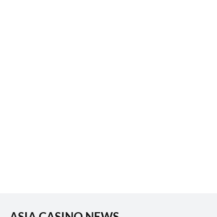
ASIA CASINO NEWS