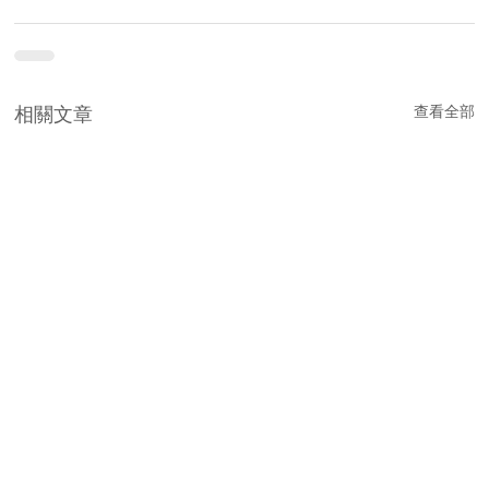
相關文章
查看全部