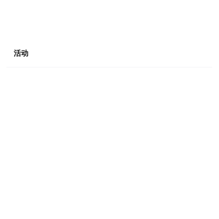
月无人中奖
活动