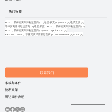
热门标签
10 篇文章
4 篇文章
3 篇文章
2 篇文章
POGO、菲律宾离岸博彩运营商
(10)
哈里·罗克
(4)
POGOs
(3)
电子竞技
(2)
2 篇文章
2 篇文章
菲律宾离岸博彩运营商
(2)
哈里·罗克、POGO、菲律宾离岸博彩运营商
(2)
2 篇文章
2 篇文章
2 篇文章
POGO，菲律宾离岸博彩运营商
(2)
POGO
(2)
Alice Guo
(2)
1 篇文章
1 篇文章
1 篇文章
PAGCOR、POGO、菲律宾离岸博彩运营商
(1)
Hann Reserve
(1)
PDEA
(1)
联系我们
条款与条件
隐私政策
可访问性声明