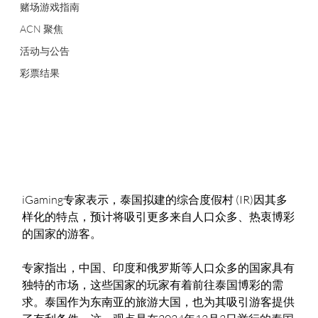
赌场游戏指南
ACN 聚焦
活动与公告
彩票结果
iGaming专家表示，泰国拟建的综合度假村 (IR)因其多
样化的特点，预计将吸引更多来自人口众多、热衷博彩
的国家的游客。
专家指出，中国、印度和俄罗斯等人口众多的国家具有
独特的市场，这些国家的玩家有着前往泰国博彩的需
求。泰国作为东南亚的旅游大国，也为其吸引游客提供