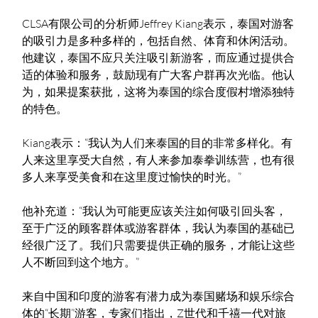
CLSA有限公司的分析师Jeffrey Kiang表示，泰国对游客
的吸引力是多种多样的，包括自然、体育和休闲活动。
他建议，泰国不应只关注吸引新游客，而应通过提供合
适的体验和服务，鼓励现有广大客户群再次光临。他认
为，如果提案获批，这将为泰国的综合度假村增添独特
的特色。
Kiang表示：“我认为人们来泰国的目的非常多样化。有
人来这里享受大自然，有人来参加泰拳训练营，也有很
多人来享受美食和在这里度过愉快的时光。”
他补充道：“我认为可能更应该关注如何吸引回头客，
至于广泛的顾客群体或游客群体，我认为泰国的基础已
经很广泛了。我们只需要提供正确的服务，才能让这些
人不断回到这个地方。”
来自中国和印度的游客有潜力成为泰国赌场和娱乐综合
体的“长期”游客，专家们指出，Z世代和千禧一代对旅