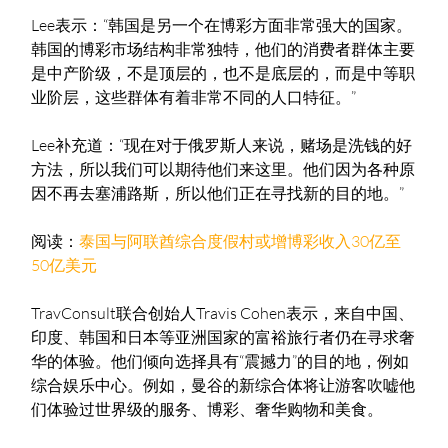
Lee表示：“韩国是另一个在博彩方面非常强大的国家。
韩国的博彩市场结构非常独特，他们的消费者群体主要
是中产阶级，不是顶层的，也不是底层的，而是中等职
业阶层，这些群体有着非常不同的人口特征。”
Lee补充道：“现在对于俄罗斯人来说，赌场是洗钱的好
方法，所以我们可以期待他们来这里。他们因为各种原
因不再去塞浦路斯，所以他们正在寻找新的目的地。”
阅读：
泰国与阿联酋综合度假村或增博彩收入30亿至
50亿美元
TravConsult联合创始人Travis Cohen表示，来自中国、
印度、韩国和日本等亚洲国家的富裕旅行者仍在寻求奢
华的体验。他们倾向选择具有“震撼力”的目的地，例如
综合娱乐中心。例如，曼谷的新综合体将让游客吹嘘他
们体验过世界级的服务、博彩、奢华购物和美食。