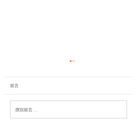
留言
撰寫留言......
超级大乐透6/58奖池升至1.21亿比索，两个