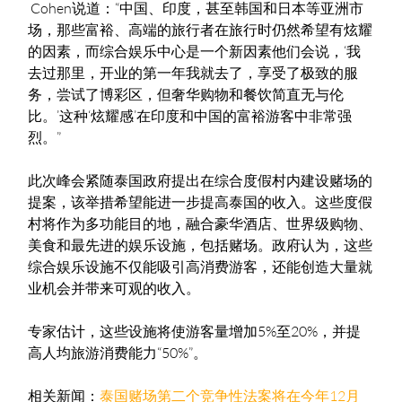
 Cohen说道：“中国、印度，甚至韩国和日本等亚洲市
场，那些富裕、高端的旅行者在旅行时仍然希望有炫耀
的因素，而综合娱乐中心是一个新因素他们会说，‘我
去过那里，开业的第一年我就去了，享受了极致的服
务，尝试了博彩区，但奢华购物和餐饮简直无与伦
比。’这种‘炫耀感’在印度和中国的富裕游客中非常强
烈。”
此次峰会紧随泰国政府提出在综合度假村内建设赌场的
提案，该举措希望能进一步提高泰国的收入。这些度假
村将作为多功能目的地，融合豪华酒店、世界级购物、
美食和最先进的娱乐设施，包括赌场。政府认为，这些
综合娱乐设施不仅能吸引高消费游客，还能创造大量就
业机会并带来可观的收入。
专家估计，这些设施将使游客量增加5%至20%，并提
高人均旅游消费能力“50%”。
相关新闻：
泰国赌场第二个竞争性法案将在今年12月