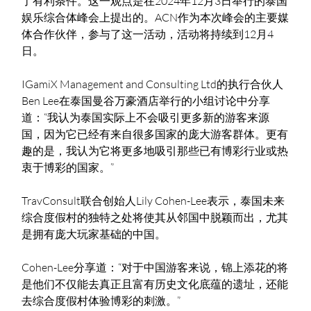
了有利条件。这一观点是在2024年12月3日举行的泰国
娱乐综合体峰会上提出的。ACN作为本次峰会的主要媒
体合作伙伴，参与了这一活动，活动将持续到12月4
日。
IGamiX Management and Consulting Ltd的执行合伙人
Ben Lee在泰国曼谷万豪酒店举行的小组讨论中分享
道：“我认为泰国实际上不会吸引更多新的游客来源
国，因为它已经有来自很多国家的庞大游客群体。更有
趣的是，我认为它将更多地吸引那些已有博彩行业或热
衷于博彩的国家。”
TravConsult联合创始人Lily Cohen-Lee表示，泰国未来
综合度假村的独特之处将使其从邻国中脱颖而出，尤其
是拥有庞大玩家基础的中国。
Cohen-Lee分享道：“对于中国游客来说，锦上添花的将
是他们不仅能去真正且富有历史文化底蕴的遗址，还能
去综合度假村体验博彩的刺激。”