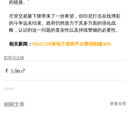
的链接。”
尽管交易量下降带来了一丝希望，但印尼打击在线博彩
的斗争远未结束。政府仍然致力于其多方面的强化战
略，认识到这一问题的复杂性以及持续警惕的必要性。
相关新闻：
PAGCOR将电子游戏平台费用削减30%
犯罪与法律
相關文章
查看全部