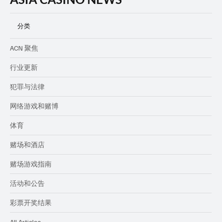
分类
ACN 聚焦
行业更新
犯罪与法律
网络游戏和赌博
体育
赌场和酒店
赌场游戏指南
活动和公告
彩票开奖结果
All Articles