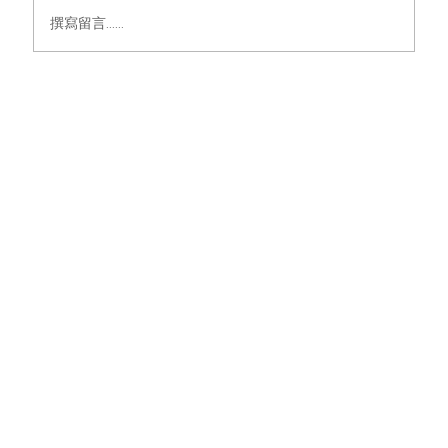
撰寫留言......
菲律宾警方加强对POGO的监控