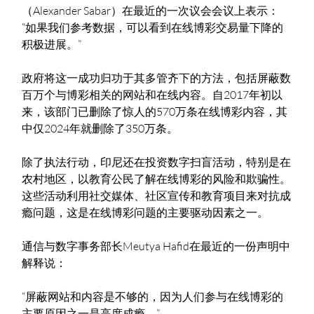
（Alexander Sabar）在最近的一次议会会议上表示：
“如果我们参考数据，可以看到在线博彩交易量下降的
积极进展。”
政府将这一成功归功于其多管齐下的方法，包括屏蔽数
百万个与博彩相关的网站和在线内容。自2017年初以
来，该部门已删除了惊人的570万条在线博彩内容，其
中仅2024年就删除了350万条。
除了执法行动，印尼还在投资数字扫盲活动，特别是在
农村地区，以教育公民了解在线博彩的风险和欺骗性。
这些活动利用社交媒体、社区宣传和教育项目来对抗成
瘾问题，这是在线博彩问题的主要驱动因素之一。
通信与数字事务部长Meutya Hafid在最近的一份声明中
解释说：
“屏蔽网站和内容是不够的，因为人们参与在线博彩的
主要原因之一是高度成瘾。”