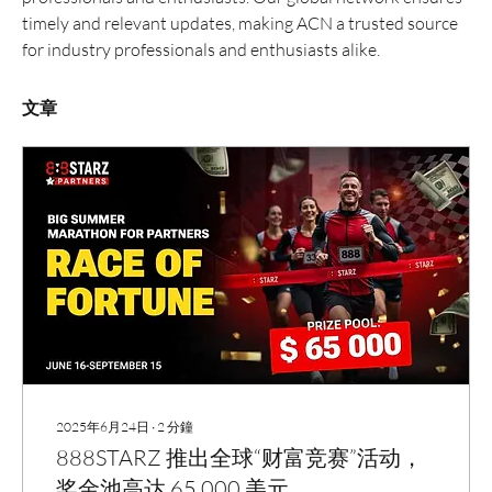
timely and relevant updates, making ACN a trusted source 
for industry professionals and enthusiasts alike.
文章
2025年6月24日
∙
2
分鐘
888STARZ 推出全球“财富竞赛”活动，
奖金池高达 65,000 美元