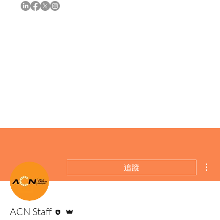
订阅
更
追蹤
編者
管理員
ACN Staff