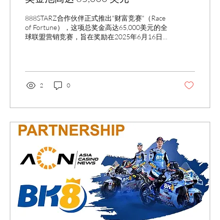
888STARZ合作伙伴正式推出"财富竞赛"（Race
of Fortune），这项总奖金高达65,000美元的全
球联盟营销竞赛，旨在奖励在2025年6月16日
至9月15日期间产生最多首次存款（FTD）的顶
级推广者。攀登排行榜，赢取丰厚奖励！...
2
0