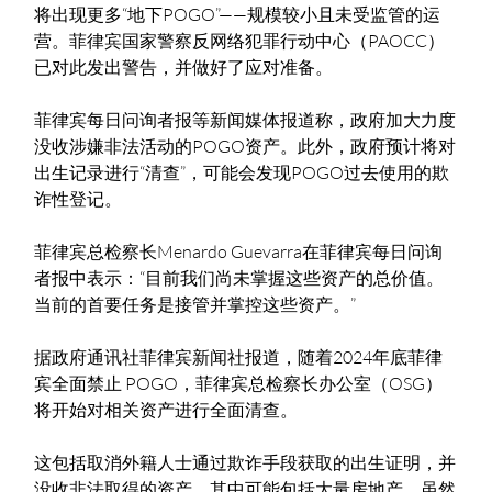
将出现更多“地下POGO”——规模较小且未受监管的运
营。菲律宾国家警察反网络犯罪行动中心（PAOCC）
已对此发出警告，并做好了应对准备。
菲律宾每日问询者报等新闻媒体报道称，政府加大力度
没收涉嫌非法活动的POGO资产。此外，政府预计将对
出生记录进行“清查”，可能会发现POGO过去使用的欺
诈性登记。
菲律宾总检察长Menardo Guevarra在菲律宾每日问询
者报中表示：“目前我们尚未掌握这些资产的总价值。
当前的首要任务是接管并掌控这些资产。”
据政府通讯社菲律宾新闻社报道，随着2024年底菲律
宾全面禁止 POGO，菲律宾总检察长办公室（OSG）
将开始对相关资产进行全面清查。
这包括取消外籍人士通过欺诈手段获取的出生证明，并
没收非法取得的资产，其中可能包括大量房地产。虽然