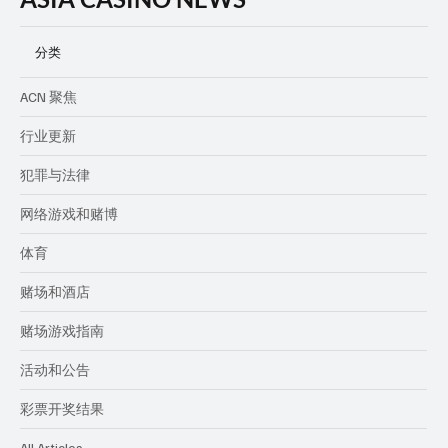
分类
ACN 聚焦
行业更新
犯罪与法律
网络游戏和赌博
体育
赌场和酒店
赌场游戏指南
活动和公告
彩票开奖结果
All Articles