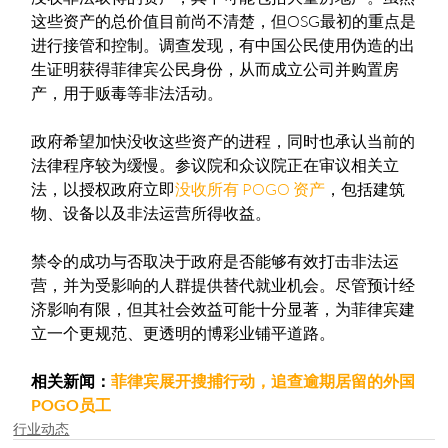
这些资产的总价值目前尚不清楚，但OSG最初的重点是
进行接管和控制。调查发现，有中国公民使用伪造的出
生证明获得菲律宾公民身份，从而成立公司并购置房
产，用于贩毒等非法活动。
政府希望加快没收这些资产的进程，同时也承认当前的
法律程序较为缓慢。参议院和众议院正在审议相关立
法，以授权政府立即
没收所有 POGO 资产
，包括建筑
物、设备以及非法运营所得收益。
禁令的成功与否取决于政府是否能够有效打击非法运
营，并为受影响的人群提供替代就业机会。尽管预计经
济影响有限，但其社会效益可能十分显著，为菲律宾建
立一个更规范、更透明的博彩业铺平道路。
相关新闻：
菲律宾展开搜捕行动，追查逾期居留的外国
POGO员工
行业动态