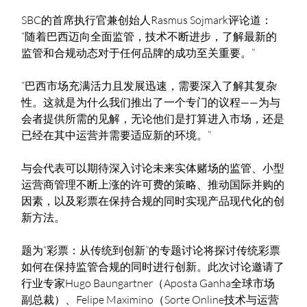
SBC的首席执行官兼创始人Rasmus Sojmark评论道：
“随着巴西迈向全面监管，技术不断进步，了解最新的
监管和合规动态对于任何品牌的成功至关重要。”
“巴西市场充满活力且发展迅速，需要深入了解其复杂
性。这就是为什么我们推出了一个专门的议程——为与
会者提供所需的见解，无论他们是打算进入市场，还是
已经在其中运营并需要适应新的环境。”
与会代表可以期待深入讨论未来实体赌场的监管、小型
运营商管理不断上涨的许可费的策略、推动国际并购的
因素，以及彩票在保持合规的同时实现产品现代化的创
新方法。
题为“彩票：从传统到创新”的专题讨论将探讨传统彩票
如何在保持监管合规的同时进行创新。此次讨论邀请了
行业专家Hugo Baungartner（Aposta Ganha全球市场
副总裁）、Felipe Maximino（Sorte Online技术与运营