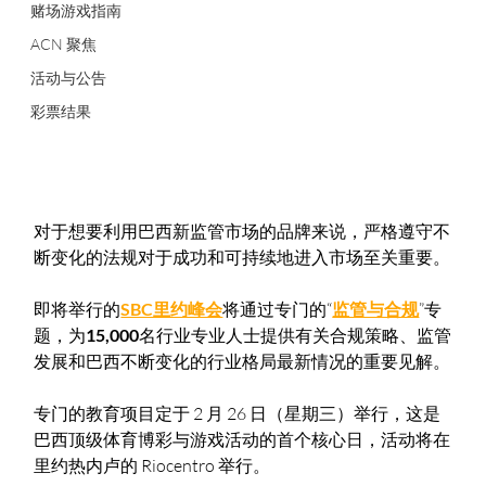
赌场游戏指南
ACN 聚焦
活动与公告
彩票结果
对于想要利用巴西新监管市场的品牌来说，严格遵守不
断变化的法规对于成功和可持续地进入市场至关重要。
即将举行的
SBC里约峰会
将通过专门的“
监管与合规
”专
题，为
15,000
名行业专业人士提供有关合规策略、监管
发展和巴西不断变化的行业格局最新情况的重要见解。
专门的教育项目定于 2 月 26 日（星期三）举行，这是
巴西顶级体育博彩与游戏活动的首个核心日，活动将在
里约热内卢的 Riocentro 举行。