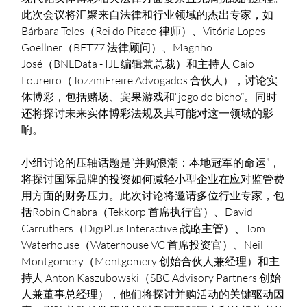
此次会议将汇聚来自法律和行业领域的杰出专家，如 
Bárbara Teles（Rei do Pitaco 律师）、Vitória Lopes 
Goellner（BET77 法律顾问）、Magnho 
José（BNLData - IJL 编辑兼总裁）和主持人 Caio 
Loureiro（TozziniFreire Advogados 合伙人），讨论实
体博彩，包括赌场、宾果游戏和“jogo do bicho”。同时
还将探讨未来实体博彩法规及其可能对这一领域的影
响。
小组讨论的压轴话题是“并购浪潮：本地冠军的命运”，
将探讨国际品牌的投资如何减轻小型企业在应对监管费
用方面的财务压力。此次讨论将邀请多位行业专家，包
括Robin Chabra（Tekkorp 首席执行官）、David 
Carruthers（DigiPlus Interactive 战略主管）、Tom 
Waterhouse（Waterhouse VC 首席投资官）、Neil 
Montgomery（Montgomery 创始合伙人兼经理）和主
持人 Anton Kaszubowski（SBC Advisory Partners 创始
人兼董事总经理），他们将探讨并购活动的关键驱动因