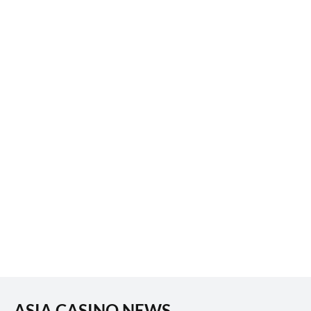
ASIA CASINO NEWS