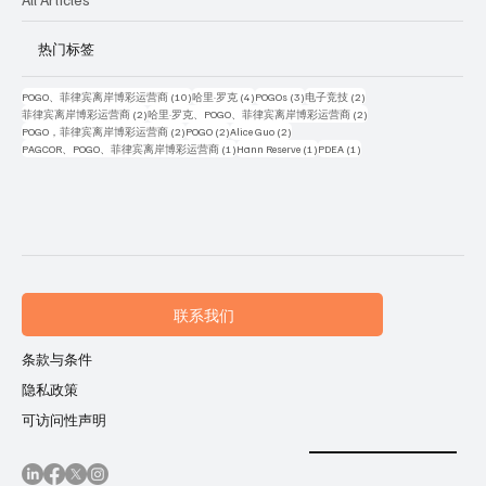
热门标签
10 篇文章
4 篇文章
3 篇文章
2 篇文章
POGO、菲律宾离岸博彩运营商
(10)
哈里·罗克
(4)
POGOs
(3)
电子竞技
(2)
2 篇文章
2 篇文章
菲律宾离岸博彩运营商
(2)
哈里·罗克、POGO、菲律宾离岸博彩运营商
(2)
2 篇文章
2 篇文章
2 篇文章
POGO，菲律宾离岸博彩运营商
(2)
POGO
(2)
Alice Guo
(2)
1 篇文章
1 篇文章
1 篇文章
PAGCOR、POGO、菲律宾离岸博彩运营商
(1)
Hann Reserve
(1)
PDEA
(1)
联系我们
条款与条件
隐私政策
可访问性声明