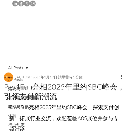
订阅
All Posts
ACN Staff
2025年2月19日
讀畢需時 1 分鐘
All Posts
Pay4Fun亮相2025年里约SBC峰会，
赌场与酒店
引领支付新潮流
在线博彩与赌博
Pay4Fun亮相2025年里约SBC峰会：探索支付创
犯罪与法律
体育
新，拓展行业交流，欢迎莅临A05展位并参与专
行业动态
题讨论