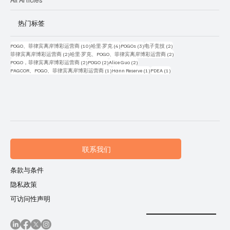
热门标签
10 篇文章
4 篇文章
3 篇文章
2 篇文章
POGO、菲律宾离岸博彩运营商
(10)
哈里·罗克
(4)
POGOs
(3)
电子竞技
(2)
2 篇文章
2 篇文章
菲律宾离岸博彩运营商
(2)
哈里·罗克、POGO、菲律宾离岸博彩运营商
(2)
2 篇文章
2 篇文章
2 篇文章
POGO，菲律宾离岸博彩运营商
(2)
POGO
(2)
Alice Guo
(2)
1 篇文章
1 篇文章
1 篇文章
PAGCOR、POGO、菲律宾离岸博彩运营商
(1)
Hann Reserve
(1)
PDEA
(1)
联系我们
条款与条件
隐私政策
可访问性声明