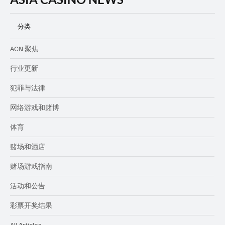
分类
ACN 聚焦
行业更新
犯罪与法律
网络游戏和赌博
体育
赌场和酒店
赌场游戏指南
活动和公告
彩票开奖结果
All Articles