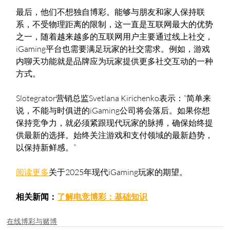
最后，他们不想独自博彩。能够与朋友和家人保持联
系，不受物理距离的限制，这一直是互联网最大的优势
之一，随着越来越多的互联网用户主要通过线上社交，
iGaming平台也需要满足玩家的社交需求。例如，游戏
内聊天功能就是品牌应为玩家提供更多社交互动的一种
方式。
Slotegrator营销总监Svetlana Kirichenko表示：“简单来
说，不能与时俱进的iGaming公司将会落后。如果你想
保持竞争力，就必须紧跟现代玩家的脉搏，确保始终提
供最新的选择。始终关注游戏和支付领域的最新趋势，
以保持新鲜感。”
阅读更多
关于2025年现代iGaming玩家的期望。
相关新闻：
了解电竞博彩：基础知识
在线博彩与赌博