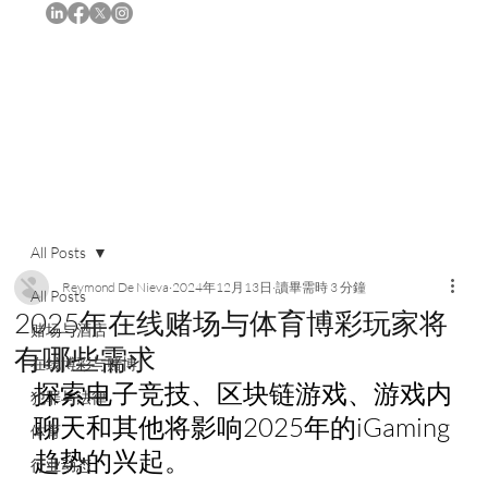
订阅
All Posts
Reymond De Nieva
2024年12月13日
讀畢需時 3 分鐘
All Posts
2025年在线赌场与体育博彩玩家将
赌场与酒店
有哪些需求
在线博彩与赌博
探索电子竞技、区块链游戏、游戏内
犯罪与法律
聊天和其他将影响2025年的iGaming
体育
趋势的兴起。
行业动态