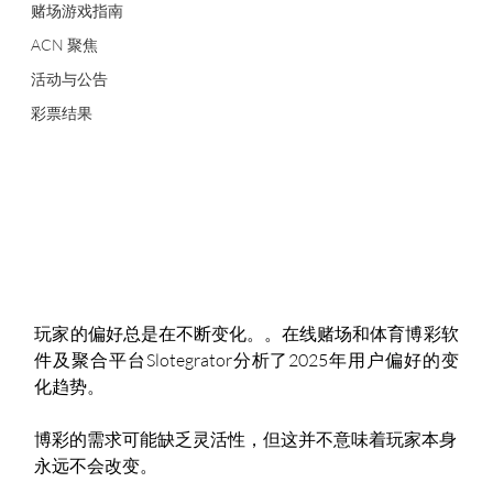
赌场游戏指南
ACN 聚焦
活动与公告
彩票结果
玩家的偏好总是在不断变化。。在线赌场和体育博彩软
件及聚合平台Slotegrator分析了2025年用户偏好的变
化趋势。
博彩的需求可能缺乏灵活性，但这并不意味着玩家本身
永远不会改变。