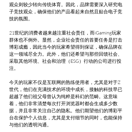
观众则较少转向传统体育。因此，品牌需要深入研究电
子竞技观众，确保他们的产品看起来自然且贴合电子竞
技的氛围。
21世纪的消费者越来越注重社会责任，而iGaming玩家
群体也不例外。显然，企业社会责任的首要任务是打击
博彩成瘾，因此当今的玩家希望得到保证，确保品牌在
这一领域尽全力。此外，他们还希望与那些回馈社会、
采取其他环境、社会和治理（ESG）行动的公司进行投
注。
今天的玩家不仅是互联网的熟练使用者，尤其是对于Z
世代，他们在充满技术的环境中成长，接触的科技早已
超越了他们祖父母曾认为纯粹是科幻的范畴。这意味
着，他们非常清楚每次打开浏览器时都会生成多少数
据，并且非常关注自己的隐私。他们期望他们的博彩平
台在保护个人信息，尤其是支付细节的同时，也能保持
与他们的透明沟通。