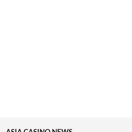
ASIA CASINO NEWS