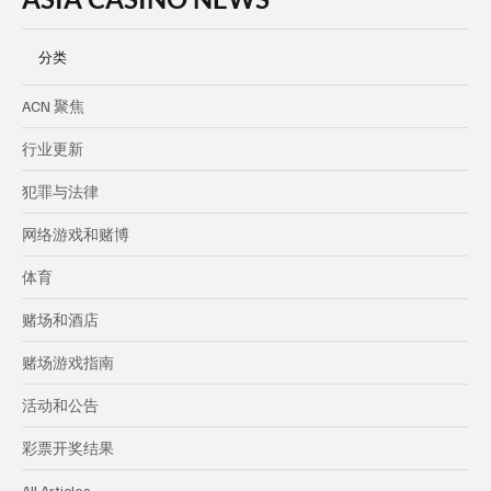
分类
ACN 聚焦
行业更新
犯罪与法律
网络游戏和赌博
体育
赌场和酒店
赌场游戏指南
活动和公告
彩票开奖结果
All Articles