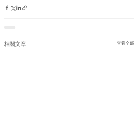
相關文章
查看全部