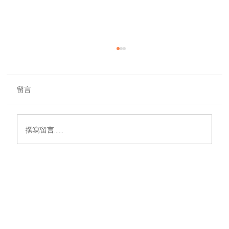
留言
撰寫留言......
菲律宾警方加强对POGO的监控