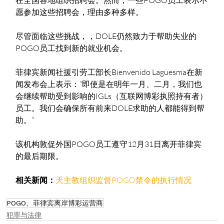
愿参加这些招聘会，理由多种多样。
尽管面临这些挑战，，DOLE仍然致力于帮助失业的
POGO员工找到新的就业机会。
菲律宾新闻社援引劳工部长Bienvenido Laguesma在新
闻发布会上表示：“即使是在明年一月、二月，我们也
会继续帮助受到影响的IGLs（互联网博彩执照持有者）
员工。我们会确保所有前来DOLE求助的人都能得到帮
助。” 
该机构敦促外国POGO员工遵守12月31日离开菲律宾
的最后期限。
相关新闻：
天主教组织监督POGO禁令的执行情况
POGO、菲律宾离岸博彩运营商
犯罪与法律