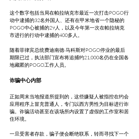
这个数字包括当局在帕拉纳克市最近一次打击POGO行
动中逮捕的32名外国人、还有在甲米地省一个隐秘的
POGO中心被捕的29人，以及今年第一次在帕拉纳克
市进行的行动中逮捕的400多人。
随着菲律宾总统费迪南德·马科斯对POGO停业的最后
期限已过，执法部门宣布将追捕约21,000名仍在全国各
地藏匿的POGO工作人员。
诈骗中心内部
正如周末当地报道所提到的，这些嫌疑人被指控在约会
应用程序上冒充普通人，专门以西方男性为目标进行诈
骗。诈骗活动甚至在该场所内设置了虚假的工作室和居
住环境。
一旦受害者存款，骗子便会断绝联系，转而寻找下一个