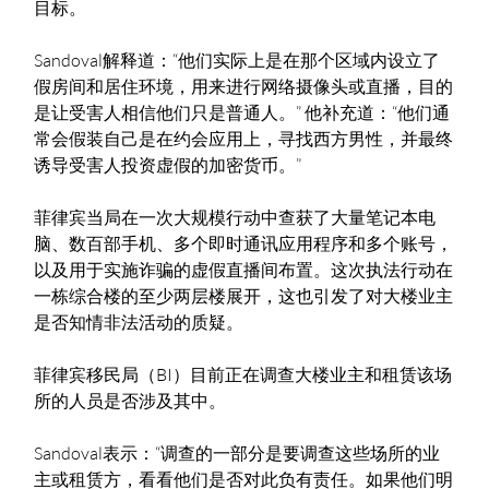
目标。
Sandoval解释道：“他们实际上是在那个区域内设立了
假房间和居住环境，用来进行网络摄像头或直播，目的
是让受害人相信他们只是普通人。” 他补充道：“他们通
常会假装自己是在约会应用上，寻找西方男性，并最终
诱导受害人投资虚假的加密货币。”
菲律宾当局在一次大规模行动中查获了大量笔记本电
脑、数百部手机、多个即时通讯应用程序和多个账号，
以及用于实施诈骗的虚假直播间布置。这次执法行动在
一栋综合楼的至少两层楼展开，这也引发了对大楼业主
是否知情非法活动的质疑。
菲律宾移民局（BI）目前正在调查大楼业主和租赁该场
所的人员是否涉及其中。
Sandoval表示：“调查的一部分是要调查这些场所的业
主或租赁方，看看他们是否对此负有责任。如果他们明