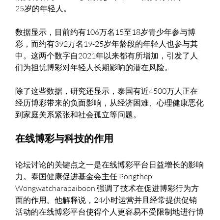
25岁的年轻人。
数据显示，目前约有106万名15至18岁青少年参与博
彩，而约有392万名19-25岁年龄段的年轻人也参与其
中。这两个数字自2021年以来都有所增加，引发了人
们为担忧博彩对年轻人长期影响的潜在风险。
除了这些数据，研究还显示，泰国有近4500万人正在
经历博彩带来的负面影响，从经济困难、心理健康恶化
到家庭关系紧张和社会孤立等问题。
在线博彩与科技的作用
论坛讨论的关键点之一是在线博彩平台日益增长的影响
力。泰国健康促进基金会主任 Pongthep 
Wongwatcharapaiboon 强调了技术在促进博彩行为方
面的作用。他解释说，24小时运营并且经常提供促销
活动的在线博彩平台使得个人更容易不受限制地进行博