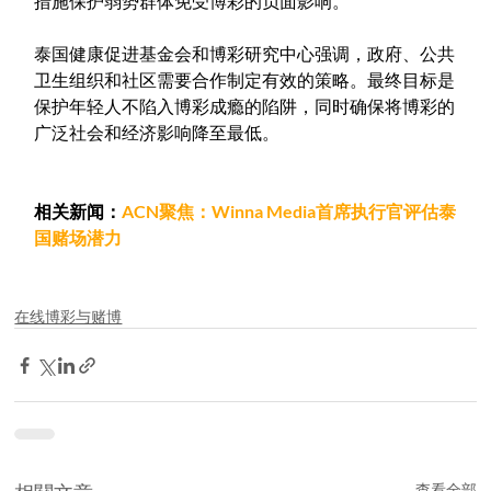
措施保护弱势群体免受博彩的负面影响。
泰国健康促进基金会和博彩研究中心强调，政府、公共
卫生组织和社区需要合作制定有效的策略。最终目标是
保护年轻人不陷入博彩成瘾的陷阱，同时确保将博彩的
广泛社会和经济影响降至最低。
相关新闻：
ACN聚焦：Winna Media首席执行官评估泰
国赌场潜力
在线博彩与赌博
查看全部