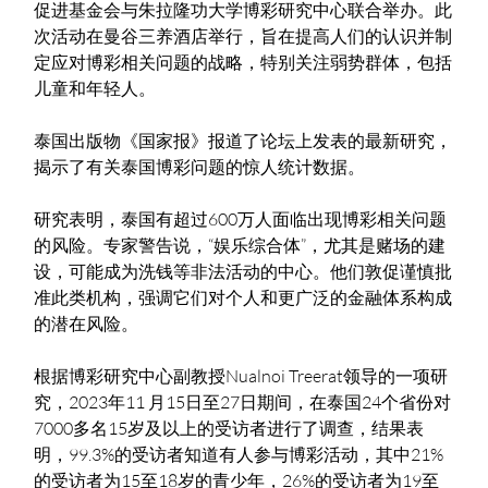
促进基金会与朱拉隆功大学博彩研究中心联合举办。此
次活动在曼谷三养酒店举行，旨在提高人们的认识并制
定应对博彩相关问题的战略，特别关注弱势群体，包括
儿童和年轻人。
泰国出版物《国家报》报道了论坛上发表的最新研究，
揭示了有关泰国博彩问题的惊人统计数据。
研究表明，泰国有超过600万人面临出现博彩相关问题
的风险。专家警告说，“娱乐综合体”，尤其是赌场的建
设，可能成为洗钱等非法活动的中心。他们敦促谨慎批
准此类机构，强调它们对个人和更广泛的金融体系构成
的潜在风险。
根据博彩研究中心副教授Nualnoi Treerat领导的一项研
究，2023年11 月15日至27日期间，在泰国24个省份对
7000多名15岁及以上的受访者进行了调查，结果表
明，99.3%的受访者知道有人参与博彩活动，其中21%
的受访者为15至18岁的青少年，26%的受访者为19至