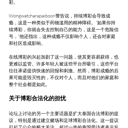
彩。
Wongwatcharapaiboon警告说，持续博彩会导致成
瘾，这是一种类似于药物滥用的精神障碍。“如果你持
续博彩，你就会失去控制自己的能力，这是一个危险信
号，”他还指出，这种成瘾不仅影响个人，还会对家庭
和社区造成影响。
在线博彩的兴起加剧了这一问题，使其更容易获得，也
更难以监管。许多年轻人被这些平台所吸引，这些平台
往往承诺提供快速的回报和刺激。然而，博彩成瘾的后
果可能是毁灭性的，不仅对个人，而且对他们的家庭和
整个社会都是如此。
关于博彩合法化的担忧
论坛上讨论的另一个主要话题是扩大泰国合法博彩的提
议，特别是通过建立赌场和​​足球博彩合法化。这一提议
引起了公众的极大关注，超过一半的泰国受访者表示反