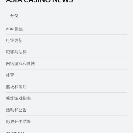
分类
ACN 聚焦
行业更新
犯罪与法律
网络游戏和赌博
体育
赌场和酒店
赌场游戏指南
活动和公告
彩票开奖结果
All Articles