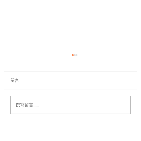
留言
撰寫留言......
PAGCOR提醒公众警惕冒充官员的诈骗行
为