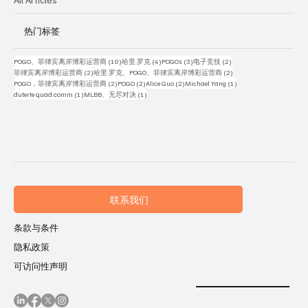
热门标签
10 篇文章
4 篇文章
3 篇文章
2 篇文章
POGO、菲律宾离岸博彩运营商
(10)
哈里·罗克
(4)
POGOs
(3)
电子竞技
(2)
2 篇文章
2 篇文章
菲律宾离岸博彩运营商
(2)
哈里·罗克、POGO、菲律宾离岸博彩运营商
(2)
2 篇文章
2 篇文章
2 篇文章
1 篇文章
POGO，菲律宾离岸博彩运营商
(2)
POGO
(2)
Alice Guo
(2)
Michael Yang
(1)
1 篇文章
1 篇文章
duterte quad comm
(1)
MLBB、无尽对决
(1)
联系我们
条款与条件
隐私政策
可访问性声明