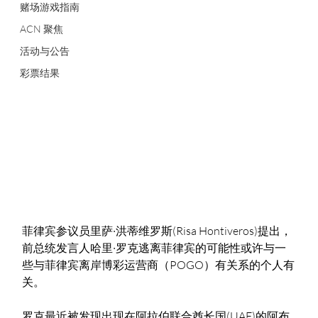
赌场游戏指南
ACN 聚焦
活动与公告
彩票结果
菲律宾参议员里萨·洪蒂维罗斯(Risa Hontiveros)提出，
前总统发言人哈里·罗克逃离菲律宾的可能性或许与一
些与菲律宾离岸博彩运营商（POGO）有关系的个人有
关。
罗克最近被发现出现在阿拉伯联合酋长国(UAE)的阿布