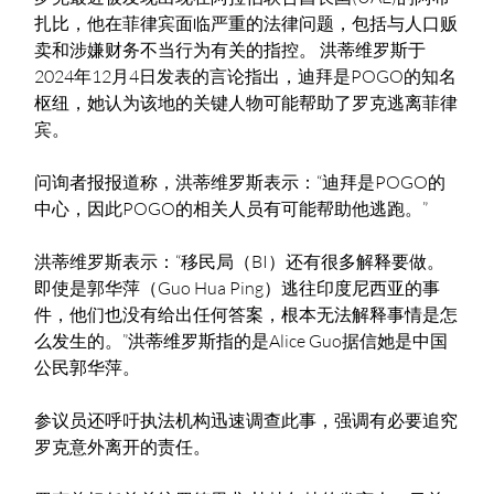
扎比​​，他在菲律宾面临严重的法律问题，包括与人口贩
卖和涉嫌财务不当行为有关的指控。 洪蒂维罗斯于
2024年12月4日发表的言论指出，迪拜是POGO的知名
枢纽，她认为该地的关键人物可能帮助了罗克逃离菲律
宾。
问询者报报道称，洪蒂维罗斯表示：“迪拜是POGO的
中心，因此POGO的相关人员有可能帮助他逃跑。”
洪蒂维罗斯表示：“移民局（BI）还有很多解释要做。
即使是郭华萍（Guo Hua Ping）逃往印度尼西亚的事
件，他们也没有给出任何答案，根本无法解释事情是怎
么发生的。”洪蒂维罗斯指的是Alice Guo据信她是中国
公民郭华萍。
参议员还呼吁执法机构迅速调查此事，强调有必要追究
罗克意外离开的责任。