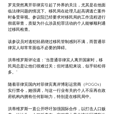
罗克突然离开菲律宾引起了外界的关注，尤其是在他面
临法律问题的情况下。移民局在处理几起高调逃亡案件
时备受审视。参议院已经要求对移民局的工作流程进行
彻底审查，质疑为什么涉及犯罪活动的个人能够顺利通
过移民检查。
该参议员对逃犯轻易绕过移民管制感到不满，而普通菲
律宾人却常常面临不必要的障碍。
洪蒂维罗斯评论道：“当普通菲律宾人离开国家时，移
民局总是让他们很难过关；但对逃犯来说，似乎轻松得
多。”
随着菲律宾国内对菲律宾离岸博彩运营商（POGOs）
实行禁令，她强调，与这一行业有关的个人不应再在政
府机构内拥有任何影响力，特别是在移民局中。
洪蒂维罗斯一直公开呼吁加强国际合作，以打击人口贩