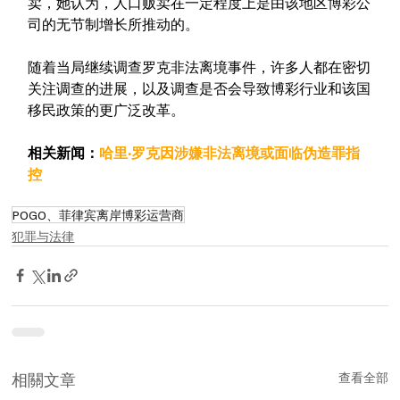
卖，她认为，人口贩卖在一定程度上是由该地区博彩公
司的无节制增长所推动的。
随着当局继续调查罗克非法离境事件，许多人都在密切
关注调查的进展，以及调查是否会导致博彩行业和该国
移民政策的更广泛改革。
相关新闻：
哈里·罗克因涉嫌非法离境或面临伪造罪指
控
POGO、菲律宾离岸博彩运营商
犯罪与法律
相關文章
查看全部