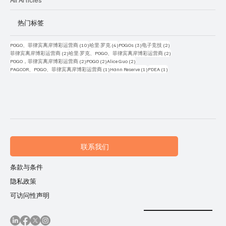
热门标签
10 篇文章
4 篇文章
3 篇文章
2 篇文章
POGO、菲律宾离岸博彩运营商
(10)
哈里·罗克
(4)
POGOs
(3)
电子竞技
(2)
2 篇文章
2 篇文章
菲律宾离岸博彩运营商
(2)
哈里·罗克、POGO、菲律宾离岸博彩运营商
(2)
2 篇文章
2 篇文章
2 篇文章
POGO，菲律宾离岸博彩运营商
(2)
POGO
(2)
Alice Guo
(2)
1 篇文章
1 篇文章
1 篇文章
PAGCOR、POGO、菲律宾离岸博彩运营商
(1)
Hann Reserve
(1)
PDEA
(1)
联系我们
条款与条件
隐私政策
可访问性声明