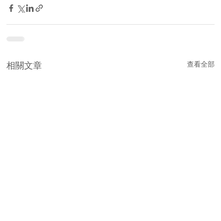
相關文章
查看全部