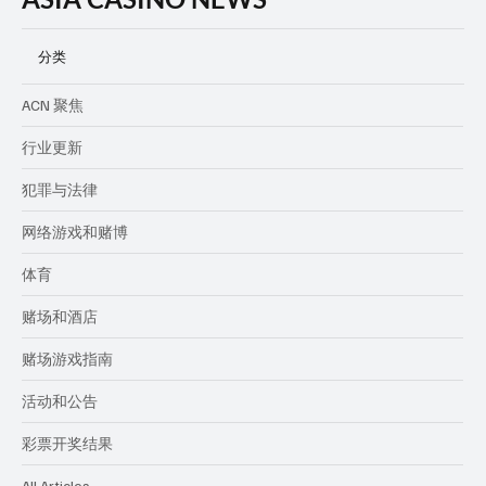
分类
ACN 聚焦
行业更新
犯罪与法律
网络游戏和赌博
体育
赌场和酒店
赌场游戏指南
活动和公告
彩票开奖结果
All Articles