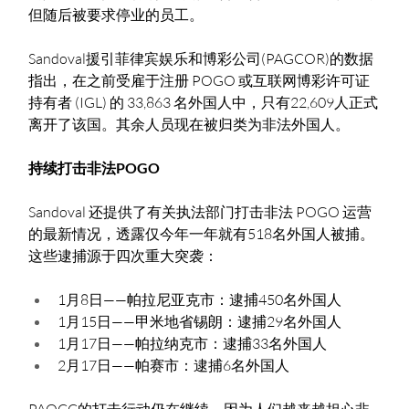
但随后被要求停业的员工。
Sandoval援引菲律宾娱乐和博彩公司(PAGCOR)的数据
指出，在之前受雇于注册 POGO 或互联网博彩许可证
持有者 (IGL) 的 33,863 名外国人中，只有22,609人正式
离开了该国。其余人员现在被归类为非法外国人。
持续打击非法POGO
Sandoval 还提供了有关执法部门打击非法 POGO 运营
的最新情况，透露仅今年一年就有518名外国人被捕。
这些逮捕源于四次重大突袭：
1月8日——帕拉尼亚克市：逮捕450名外国人
1月15日——甲米地省锡朗：逮捕29名外国人
1月17日——帕拉纳克市：逮捕33名外国人
2月17日——帕赛市：逮捕6名外国人