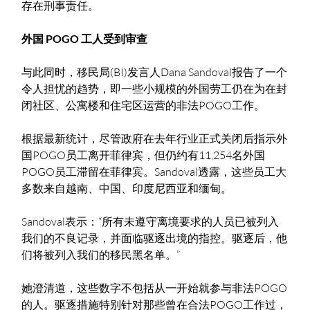
存在刑事责任。
外国 POGO 工人受到审查
与此同时，移民局(BI)发言人Dana Sandoval报告了一个
令人担忧的趋势，即一些小规模的外国劳工仍在为在封
闭社区、公寓楼和住宅区运营的非法POGO工作。
根据最新统计，尽管政府在去年行业正式关闭后指示外
国POGO员工离开菲律宾，但仍约有11,254名外国
POGO员工滞留在菲律宾。Sandoval透露，这些员工大
多数来自越南、中国、印度尼西亚和缅甸。
Sandoval表示：“所有未遵守离境要求的人员已被列入
我们的不良记录，并面临驱逐出境的指控。驱逐后，他
们将被列入我们的移民黑名单。”
她澄清道，这些数字不包括从一开始就参与非法POGO
的人。驱逐措施特别针对那些曾在合法POGO工作过，