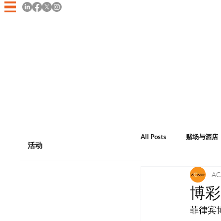
主页
All Posts
赌场与酒店
活动
AC
博彩
菲律宾博