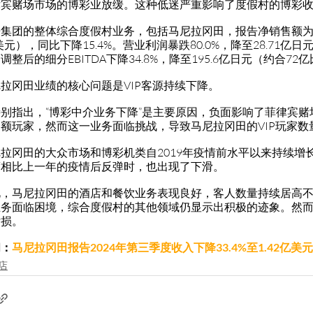
律宾赌场市场的博彩业放缓。这种低迷严重影响了度假村的博彩
集团的整体综合度假村业务，包括马尼拉冈田，报告净销售额为81
亿美元），同比下降15.4%。营业利润暴跌80.0%，降至28.71亿日
调整后的细分EBITDA下降34.8%，降至195.6亿日元（约合72
拉冈田业绩的核心问题是VIP客源持续下降。
别指出，“博彩中介业务下降”是主要原因，负面影响了菲律宾
额玩家，然而这一业务面临挑战，导致马尼拉冈田的VIP玩家数
拉冈田的大众市场和博彩机类自2019年疫情前水平以来持续增长
度相比上一年的疫情后反弹时，也出现了下滑。
此，马尼拉冈田的酒店和餐饮业务表现良好，客人数量持续居高
业务面临困境，综合度假村的其他领域仍显示出积极的迹象。然
亏损。
闻：
马尼拉冈田报告2024年第三季度收入下降33.4%至1.42亿美元
店