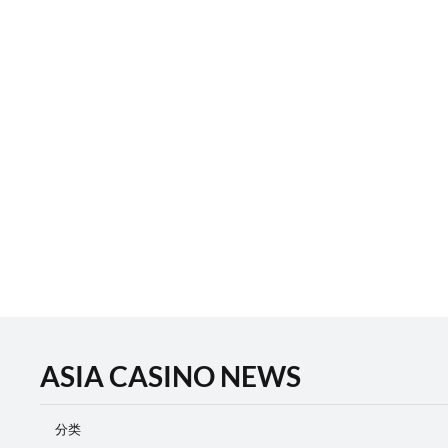
ASIA CASINO NEWS
分类