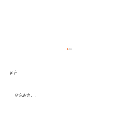
留言
撰寫留言......
PAGCOR提醒公众警惕冒充官员的诈骗行
为