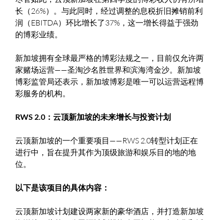
长（26%）。与此同时，经过调整的息税折旧摊销前利
润（EBITDA）环比增长了37%，这一增长得益于强劲
的博彩业绩。
新加坡拥有全球最严格的博彩法规之一，目前仅允许两
家赌场运营——圣淘沙名胜世界和滨海湾金沙。新加坡
博彩监管局还表示，新加坡博彩是唯一可以运营远程博
彩服务的机构。
RWS 2.0：云顶新加坡的未来增长与投资计划
云顶新加坡的一个重要项目——RWS 2.0转型计划正在
进行中，旨在提升其作为顶级旅游和娱乐目的地的地
位。
以下是该项目的具体内容：
云顶新加坡计划建设两家新的豪华酒店，并打造新加坡