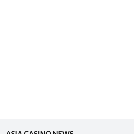
ASIA CASINO NEWS